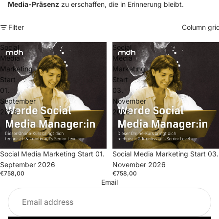
Media-Präsenz
zu erschaffen, die in Erinnerung bleibt.
Filter
Column gri
Social
Social
Media
Media
Marketing
Marketing
Start
Start
01.
03.
September
November
2026
2026
Social Media Marketing Start 01.
Social Media Marketing Start 03.
September 2026
November 2026
€758,00
€758,00
Email