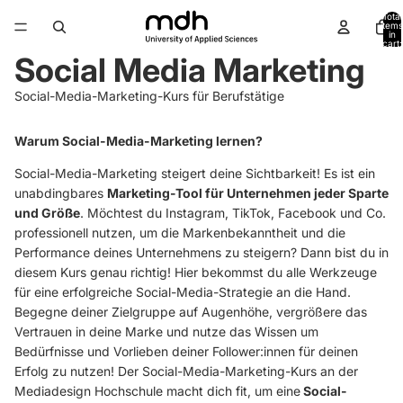
Total
items
in
cart:
0
Social Media Marketing
Social-Media-Marketing-Kurs für Berufstätige
Warum Social-Media-Marketing lernen?
Social-Media-Marketing steigert deine Sichtbarkeit! Es ist ein
unabdingbares
Marketing-Tool für Unternehmen jeder Sparte
und Größe
. Möchtest du Instagram, TikTok, Facebook und Co.
professionell nutzen, um die Markenbekanntheit und die
Performance deines Unternehmens zu steigern? Dann bist du in
diesem Kurs genau richtig! Hier bekommst du alle Werkzeuge
für eine erfolgreiche Social-Media-Strategie an die Hand.
Begegne deiner Zielgruppe auf Augenhöhe, vergrößere das
Vertrauen in deine Marke und nutze das Wissen um
Bedürfnisse und Vorlieben deiner Follower:innen für deinen
Erfolg zu nutzen! Der Social-Media-Marketing-Kurs an der
Mediadesign Hochschule macht dich fit, um eine
Social-